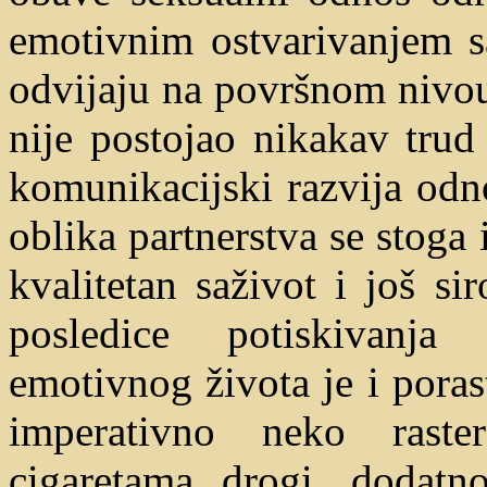
emotivnim ostvarivanjem sa
odvijaju na površnom nivou 
nije postojao nikakav trud
komunikacijski razvija od
oblika partnerstva se stoga i
kvalitetan saživot i još si
posledice potiskivanja
emotivnog života je i porast
imperativno neko raste
cigaretama, drogi, ,dodatno