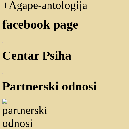
+Agape-antologija
facebook page
WordPress booking plugin
Centar Psiha
WordPress booking plugin
Partnerski odnosi