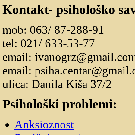
Kontakt- psihološko sav
mob: 063/ 87-288-91
tel: 021/ 633-53-77
email: ivanogrz@gmail.co
email: psiha.centar@gmail
ulica: Danila Kiša 37/2
Psihološki problemi:
Anksioznost