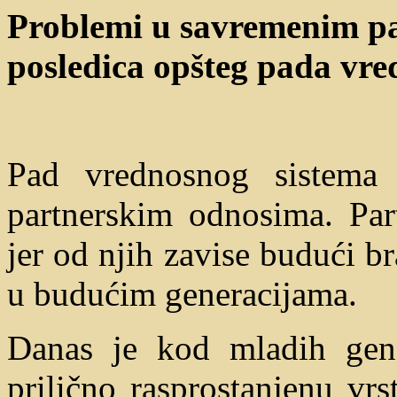
Problemi u savremenim p
posledica opšteg pada vre
Pad vrednosnog sistema 
partnerskim odnosima. Part
jer od njih zavise budući b
u budućim generacijama.
Danas je kod mladih gen
prilično rasprostanjenu vr