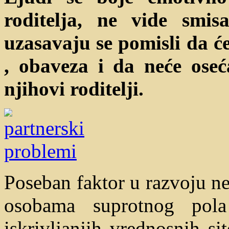
roditelja, ne vide smi
uzasavaju se pomisli da će
, obaveza
i
da neće oseć
njihovi roditelji.
Poseban faktor u razvoju n
osobama suprotnog pola
iskrivljanjih vrednosnih si