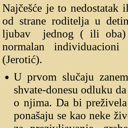
Najčešće je to nedostatak i
od strane roditelja u detin
ljubav jednog ( ili oba)
normalan individuacioni
(Jerotić).
U prvom slučaju zanema
shvate-donesu odluku da 
o njima. Da bi preživela
ponašaju se kao neke živ