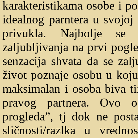
karakteristikama osobe i p
idealnog parntera u svojoj 
privukla. Najbolje s
zaljubljivanja na prvi pog
senzacija shvata da se zal
život poznaje osobu u koju 
maksimalan i osoba biva ti
pravog partnera. Ovo o
progleda”, tj dok ne post
sličnosti/razlka u vredn