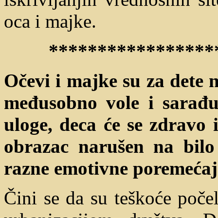
oca i majke.
*****************
Očevi i majke su za dete n
međusobno vole i sarađu
uloge, deca će se zdravo i
obrazac narušen na bilo 
razne emotivne poremećaj
Čini se da su teškoće poče