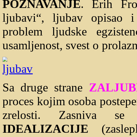
POZNAVANJE
. Erih Fr
ljubavi“, ljubav opisao 
problem ljudske egzistenc
usamljenost, svest o prolazn
Sa druge strane
ZALJUB
proces kojim osoba postepe
zrelosti. Zasniva se
IDEALIZACIJE
(zaslep