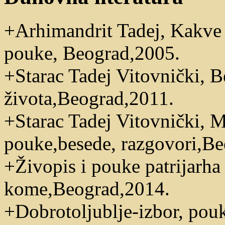
+Arhimandrit Tadej, Kakve su
pouke, Beograd,2005.
+Starac Tadej Vitovnički, B
života,Beograd,2011.
+Starac Tadej Vitovnički, M
pouke,besede, razgovori,Be
+Živopis i pouke patrijarh
kome,Beograd,2014.
+Dobrotoljublje-izbor, pouk